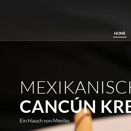
HOME
MEXIKANISC
CANCÚN KR
Ein Hauch von Mexiko