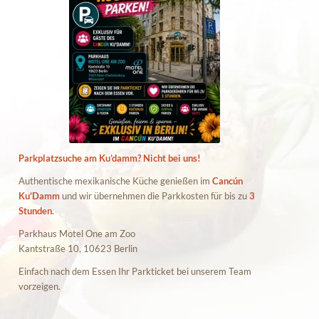
Parkplatzsuche am Ku’damm? Nicht bei uns!
Authentische mexikanische Küche genießen im
Cancún
Ku’Damm
und wir übernehmen die Parkkosten für bis zu
3
Stunden
.
Parkhaus Motel One am Zoo
Kantstraße 10, 10623 Berlin
Einfach nach dem Essen Ihr Parkticket bei unserem Team
vorzeigen.