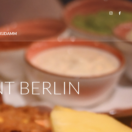
KUDAMM
T BERLIN