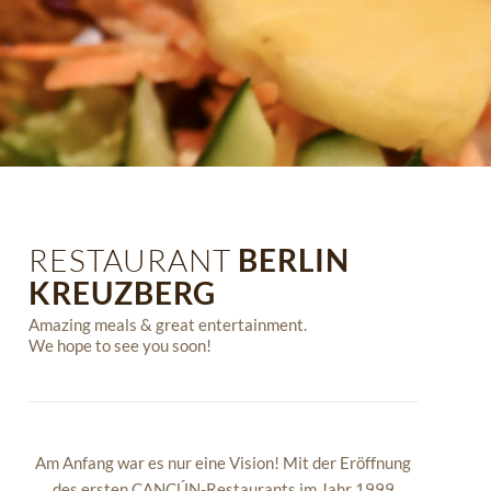
RESTAURANT
BERLIN
KREUZBERG
Amazing meals & great entertainment.
We hope to see you soon!
Am Anfang war es nur eine Vision! Mit der Eröffnung
des ersten CANCÚN-Restaurants im Jahr 1999